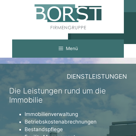
Zum
Inhalt
springen
Menü
DIENSTLEISTUNGEN
Die Leistungen rund um die
Immobilie
Immobilienverwaltung
Betriebskostenabrechnungen
Bestandspflege